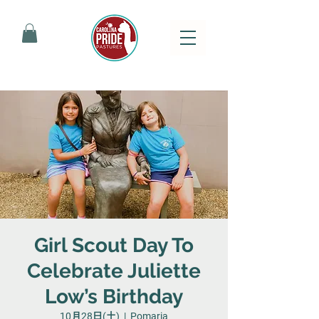
Girl Scout Day To
Celebrate Juliette
Low’s Birthday
10月28日(土)
  |  
Pomaria