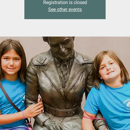
Registration is closed
See other events