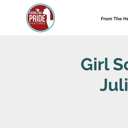
From The H
Girl 
Jul