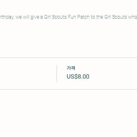
irthday, we will give a Girl Scouts Fun Patch to the Girl Scouts who
가격
US$8.00