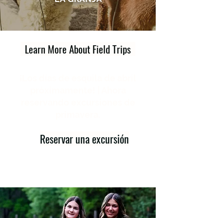
Learn More About Field Trips
¡Los días de esquila de abril
próximamente! | Ahora
reservando excursiones de
primavera.
Reservar una excursión