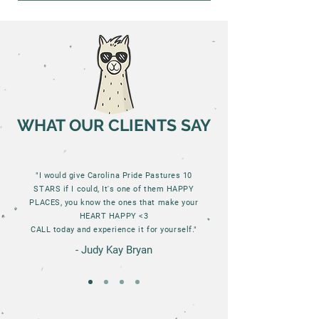
WHAT OUR CLIENTS SAY
"I would give Carolina Pride Pastures 10
STARS if I could, It's one of them HAPPY
PLACES, you know the ones that make your
HEART HAPPY <3
CALL today and experience it for yourself."
- Judy Kay Bryan