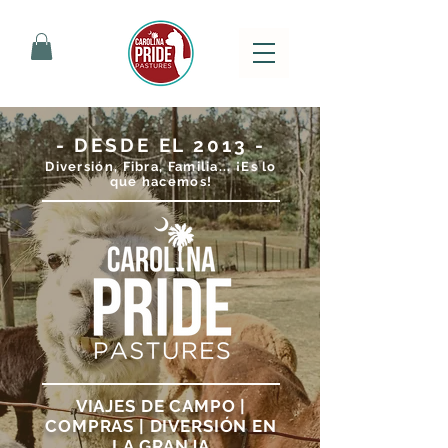
- DESDE EL 2013 -
Diversión, Fibra, Familia... ¡Es lo
que hacemos!
VIAJES DE CAMPO |
COMPRAS | DIVERSIÓN EN
LA GRANJA