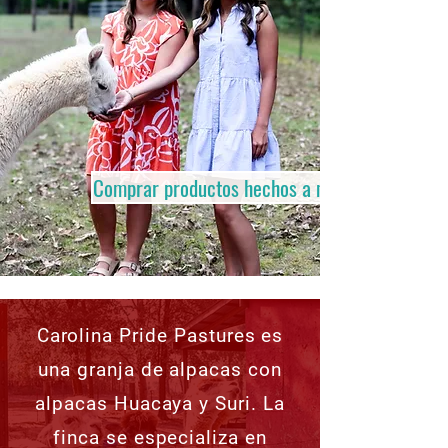
Comprar productos hechos a mano
Carolina Pride Pastures es
una granja de alpacas con
alpacas Huacaya y Suri. La
finca se especializa en