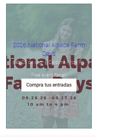
2026 National Alpaca Farm
Days
sáb 26 de sep
Carolina Pride Pastures
Free event for all!
Compra tus entradas