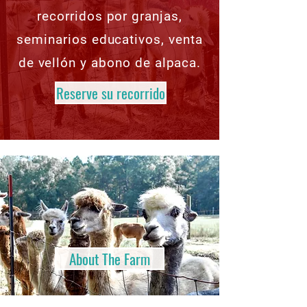
recorridos por granjas,
seminarios educativos, venta
de vellón y abono de alpaca.
Reserve su recorrido
About The Farm